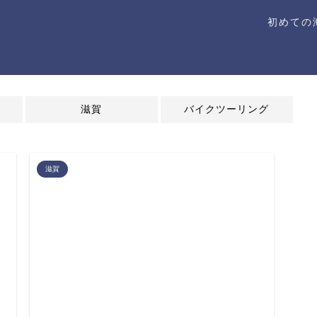
初めての
滋賀
バイクツーリング
滋賀