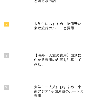
と困る水の話
大学生におすすめ！物価安い
3
東欧旅行のルートと費用
【海外一人旅の費用】国別に
4
かかる費用の内訳を計算して
みた。
大学生一人旅におすすめ！東
5
南アジア4ヶ国周遊のルートと
費用