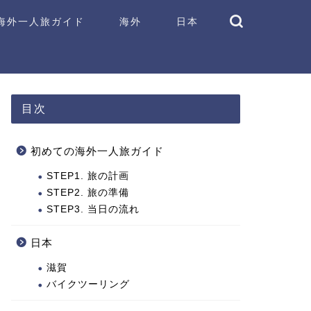
海外一人旅ガイド
海外
日本
目次
初めての海外一人旅ガイド
東南アジア
東南アジア
STEP1. 旅の計画
STEP2. 旅の準備
STEP3. 当日の流れ
日本
滋賀
バイクツーリング